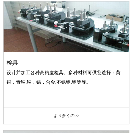
检具
设计并加工各种高精度检具。多种材料可供您选择：黄
铜，青铜,铜，铝，合金,不锈钢,钢等等。
より多くの>>