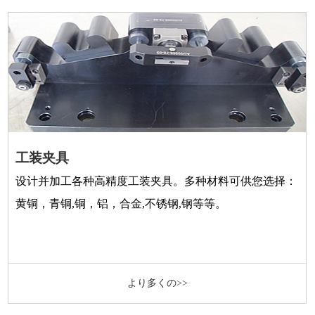
工装夹具
设计并加工各种高精度工装夹具。多种材料可供您选择：
黄铜，青铜,铜，铝，合金,不锈钢,钢等等。
より多くの>>