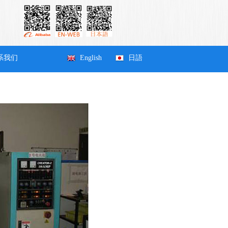
系我们
English
日語