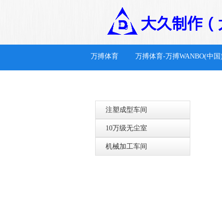
万搏体育
万搏体育
万搏体育-万搏WANBO(中国
注塑成型车间
10万级无尘室
机械加工车间