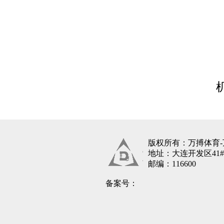
版权所有：万搏体育-万
地址：大连开发区41
邮编：116600
备案号：