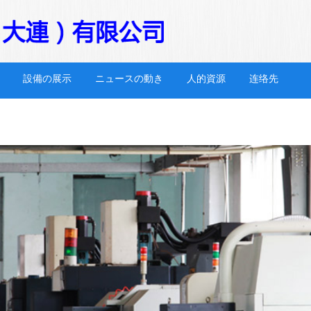
設備の展示
ニュースの動き
人的資源
连络先