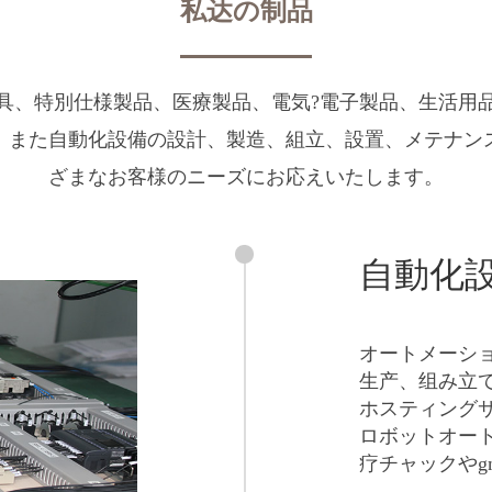
私达の制品
具、特別仕様製品、医療製品、電気?電子製品、生活用
、また自動化設備の設計、製造、組立、設置、メテナン
ざまなお客様のニーズにお応えいたします。
自動化
オートメーシ
生产、组み立
ホスティング
ロボットオー
疗チャックや