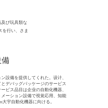
品及び玩具類な
スを行い、さま
設備
ョン設備を提供してくれた。设计、
てとデバッグパッケージのサービス
サービス品目は企业の自動化機器、
トメーション設備で視覚応用、知能
gm大宇自動化機器に向ける。