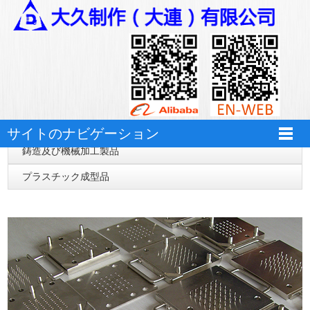
万搏体育
自動化設備
サイトのナビゲーション
鋳造及び機械加工製品
プラスチック成型品