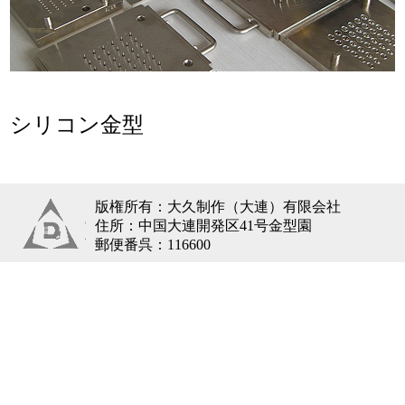
シリコン金型
版権所有：大久制作（大連）有限会社
住所：中国大連開発区41号金型園
郵便番呉：116600