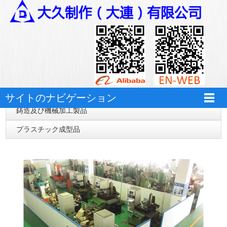
万搏体育
自動化設備
サイトのナビゲーション
鋳造及び機械加工製品
プラスチック成型品